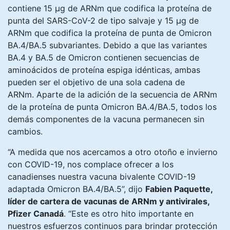
contiene 15 μg de ARNm que codifica la proteína de
punta del SARS-CoV-2 de tipo salvaje y 15 μg de
ARNm que codifica la proteína de punta de Omicron
BA.4/BA.5 subvariantes. Debido a que las variantes
BA.4 y BA.5 de Omicron contienen secuencias de
aminoácidos de proteína espiga idénticas, ambas
pueden ser el objetivo de una sola cadena de
ARNm. Aparte de la adición de la secuencia de ARNm
de la proteína de punta Omicron BA.4/BA.5, todos los
demás componentes de la vacuna permanecen sin
cambios.
“A medida que nos acercamos a otro otoño e invierno
con COVID-19, nos complace ofrecer a los
canadienses nuestra vacuna bivalente COVID-19
adaptada Omicron BA.4/BA.5”, dijo
Fabien Paquette,
líder de cartera de vacunas de ARNm y antivirales,
Pfizer Canadá
. “Este es otro hito importante en
nuestros esfuerzos continuos para brindar protección