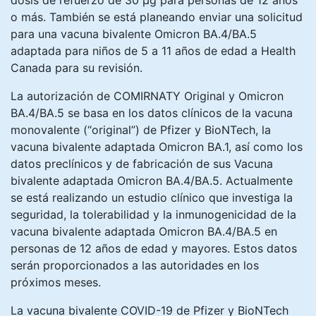
dosis de refuerzo de 30 μg para personas de 12 años
o más. También se está planeando enviar una solicitud
para una vacuna bivalente Omicron BA.4/BA.5
adaptada para niños de 5 a 11 años de edad a Health
Canada para su revisión.
La autorización de COMIRNATY Original y Omicron
BA.4/BA.5 se basa en los datos clínicos de la vacuna
monovalente (“original”) de Pfizer y BioNTech, la
vacuna bivalente adaptada Omicron BA.1, así como los
datos preclínicos y de fabricación de sus Vacuna
bivalente adaptada Omicron BA.4/BA.5. Actualmente
se está realizando un estudio clínico que investiga la
seguridad, la tolerabilidad y la inmunogenicidad de la
vacuna bivalente adaptada Omicron BA.4/BA.5 en
personas de 12 años de edad y mayores. Estos datos
serán proporcionados a las autoridades en los
próximos meses.
La vacuna bivalente COVID-19 de Pfizer y BioNTech