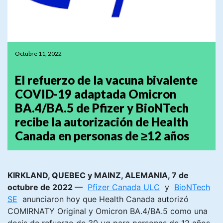
Octubre 11, 2022
El refuerzo de la vacuna bivalente
COVID-19 adaptada Omicron
BA.4/BA.5 de Pfizer y BioNTech
recibe la autorización de Health
Canada en personas de ≥12 años
KIRKLAND, QUEBEC y MAINZ, ALEMANIA, 7 de
octubre de 2022
—
Pfizer Canada ULC
y
BioNTech
SE
anunciaron hoy que Health Canada autorizó
COMIRNATY Original y Omicron BA.4/BA.5 como una