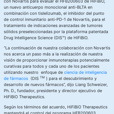
con Novartis para evaluar el HFB200603 de HiFiBiO,
un nuevo anticuerpo monoclonal anti-BLTA en
combinación con tislelizumab, el inhibidor del punto
de control inmunitario anti-PD-1 de Novartis, para el
tratamiento de indicaciones avanzadas de tumores
sólidos preseleccionadas por la plataforma patentada
Drug Intelligence Science (DIS™) de HiFiBiO.
“La continuación de nuestra colaboración con Novartis
nos acerca un paso más a la realización de nuestra
visión de proporcionar inmunoterapias potencialmente
curativas para todos y cada uno de los pacientes
utilizando nuestro enfoque de
ciencia de inteligencia
TM
de fármacos
(DIS
) para el descubrimiento y
desarrollo de nuevos fármacos”, dijo Liang Schweizer,
Ph. D., fundador, presidente y director ejecutivo de
HiFiBiO Therapeutics.
Según los términos del acuerdo, HiFiBiO Therapeutics
mantendrá el control del programa HFB200603,