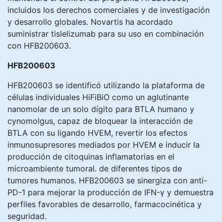
incluidos los derechos comerciales y de investigación
y desarrollo globales. Novartis ha acordado
suministrar tislelizumab para su uso en combinación
con HFB200603.
HFB200603
HFB200603 se identificó utilizando la plataforma de
células individuales HiFiBiO como un aglutinante
nanomolar de un solo dígito para BTLA humano y
cynomolgus, capaz de bloquear la interacción de
BTLA con su ligando HVEM, revertir los efectos
inmunosupresores mediados por HVEM e inducir la
producción de citoquinas inflamatorias en el
microambiente tumoral. de diferentes tipos de
tumores humanos. HFB200603 se sinergiza con anti-
PD-1 para mejorar la producción de IFN-γ y demuestra
perfiles favorables de desarrollo, farmacocinética y
seguridad.